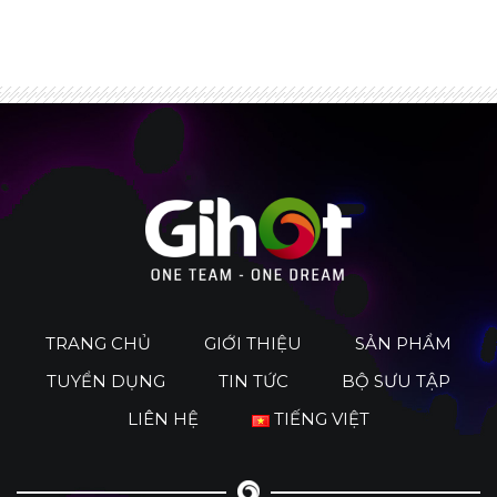
TRANG CHỦ
GIỚI THIỆU
SẢN PHẨM
TUYỂN DỤNG
TIN TỨC
BỘ SƯU TẬP
LIÊN HỆ
TIẾNG VIỆT