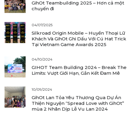
GihOt Teambuilding 2025 – Hơn cả một
chuyến đi
04/07/2025
Silkroad Origin Mobile – Huyền Thoại Lữ
Khách Và GihOt Ghi Dấu Với Cú Hat Trick
Tại Vietnam Game Awards 2025
04/10/2024
GIHOT Team Building 2024 – Break The
Limits: Vượt Giới Hạn, Gắn Kết Đam Mê
10/09/2024
GihOt Lan Tỏa Yêu Thương Qua Dự Án
Thiện Nguyện “Spread Love with GihOt”
mùa 2 Nhân Dịp Lễ Vu Lan 2024