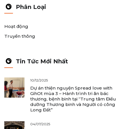
Phân Loại
Hoạt động
Truyền thông
Tin Tức Mới Nhất
10/12/2025
Dự án thiện nguyện Spread love with
GihOt mùa 3 – Hành trình tri ân bác
thương, bệnh binh tại “Trung tâm Điều
dưỡng Thương binh và Người có công
Long Đất”
04/07/2025