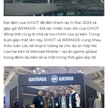
Đại diện của GIHOT đã đến tham dự G-Star 2023 và
gặp gỡ WEMADE – Đối tác chiến lược lớn của GIHOT
đồng thời cũng là nhà tài trợ chính của sự kiện. Trong
buổi gặp mặt lần này, GIHOT và WEMADE cùng nhau
thảo luận các kế hoạch tương lai cho dự án hợp tác
của hai bên là Silkroad Mobile – dự án game global
trọng điểm dự kiến sẽ ra mắt trong thời gian sắp tới.