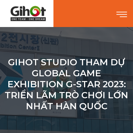
GIHOT STUDIO THAM DỰ
GLOBAL GAME
EXHIBITION G-STAR 2023:
TRIỂN LÃM TRÒ CHƠI LỚN
NHẤT HÀN QUỐC