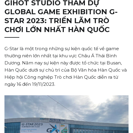
GIHOT STUDIO THAM DỰ
GLOBAL GAME EXHIBITION G-
STAR 2023: TRIỂN LÃM TRÒ
CHƠI LỚN NHẤT HÀN QUỐC
G-Star là một trong những sự kiện quốc tế về game
thường niên lớn nhất tại khu vực Châu Á Thái Bình
Dương. Năm nay sự kiện này được tổ chức tại Busan,
Hàn Quốc dưới sự chủ trì của Bộ Văn hóa Hàn Quốc và
Hiệp hội Công nghiệp Trò chơi Hàn Quốc diễn ra từ
ngày 16 đến 19/11/2023.