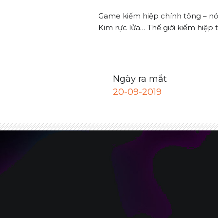
Game kiếm hiệp chính tông – nói
Kim rực lửa… Thế giới kiếm hiệp 
Ngày ra mắt
20-09-2019