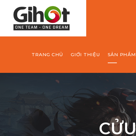
TRANG CHỦ
GIỚI THIỆU
SẢN PHẨM
CỬU