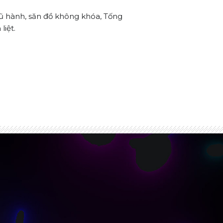
gũ hành, săn đồ không khóa, Tống
liệt.