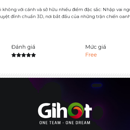
 không với cánh và sở hữu nhiều điểm đặc sắc: Nhập vai n
tuyệt đỉnh chuẩn 3D, nơi bắt đầu của những trận chiến oanh 
Đánh giá
Mức giá
Free